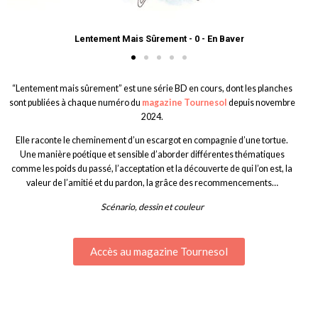
Lentement Mais Sûrement - 0 - En Baver
“Lentement mais sûrement” est une série BD en cours, dont les planches
sont publiées à chaque numéro du
magazine Tournesol
depuis novembre
2024.
Elle raconte le cheminement d’un escargot en compagnie d’une tortue.
Une manière poétique et sensible d’aborder différentes thématiques
comme les poids du passé, l’acceptation et la découverte de qui l’on est, la
valeur de l’amitié et du pardon, la grâce des recommencements…
Scénario, dessin et couleur
Accès au magazine Tournesol