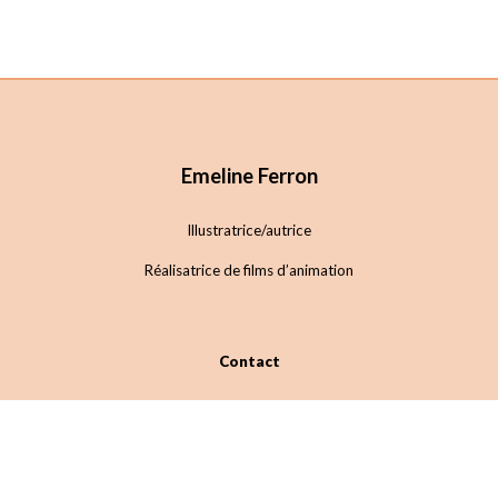
Emeline Ferron
Illustratrice/autrice
Réalisatrice de films d’animation
Contact
contact@emelineferron.com